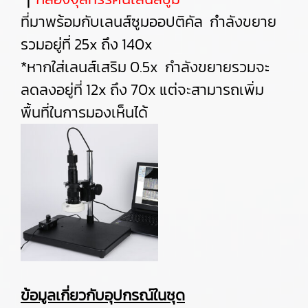
ที่มาพร้อมกับเลนส์ซูมออปติคัล กำลังขยาย
รวมอยู่ที่ 25x ถึง 140x
*หากใส่เลนส์เสริม 0.5x กำลังขยายรวมจะ
ลดลงอยู่ที่ 12x ถึง 70x แต่จะสามารถเพิ่ม
พื้นที่ในการมองเห็นได้
ข้อมูลเกี่ยวกับอุปกรณ์ในชุด