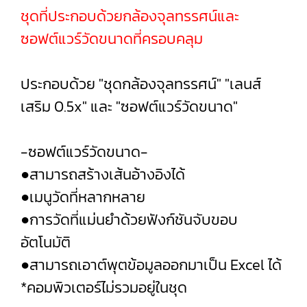
ชุดที่ประกอบด้วยกล้องจุลทรรศน์และ
ซอฟต์แวร์วัดขนาดที่ครอบคลุม
ประกอบด้วย "ชุดกล้องจุลทรรศน์" "เลนส์
เสริม 0.5x" และ "ซอฟต์แวร์วัดขนาด"
-ซอฟต์แวร์วัดขนาด-
●สามารถสร้างเส้นอ้างอิงได้
●เมนูวัดที่หลากหลาย
●การวัดที่แม่นยำด้วยฟังก์ชันจับขอบ
อัตโนมัติ
●สามารถเอาต์พุตข้อมูลออกมาเป็น Excel ได้
*คอมพิวเตอร์ไม่รวมอยู่ในชุด