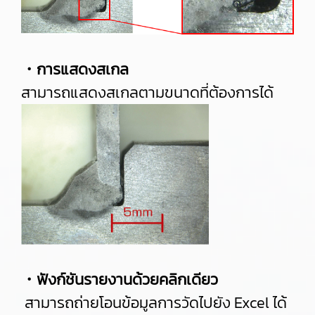
・การแสดงสเกล
สามารถแสดงสเกลตามขนาดที่ต้องการได้
・ฟังก์ชันรายงานด้วยคลิกเดียว
สามารถถ่ายโอนข้อมูลการวัดไปยัง Excel ได้