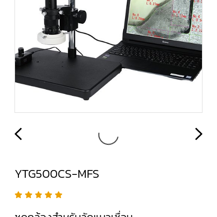
YTG500CS-MFS