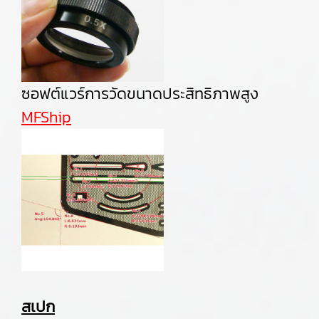
ซอฟต์แวร์การวัดขนาดประสิทธิภาพสูง
MFShip
สเปก