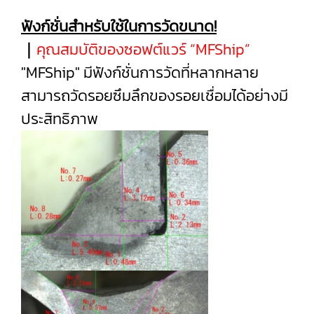
ฟังก์ชั่นสำหรับใช้ในการวัดขนาด!
｜
คุณสมบัติของซอฟต์แวร์ “MFShip”
"MFShip" มีฟังก์ชั่นการวัดที่หลากหลาย
สามารถวัดรอยซึมลึกของรอยเชื่อมได้อย่างมี
ประสิทธิภาพ