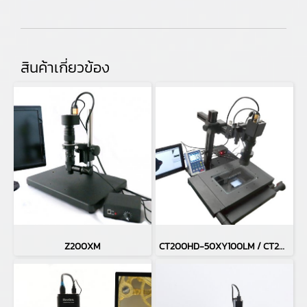
สินค้าเกี่ยวข้อง
Z200XM
CT200HD-50XY100LM / CT200HD-H50XY100LM