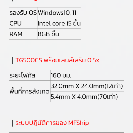
รองรับ OS
Windows10, 11
CPU
Intel core i5 ขึ้น
RAM
8GB ขึ้น
｜
TG500CS พร้อมเลนส์เสริม 0.5x
ระยะโฟกัส
160 มม.
32.0mm X 24.0mm(12เท่า)
พื้นที่การสังเกต
5.4mm X 4.0mm(70เท่า)
｜
ระบบปฎิบัติการของ MFShip