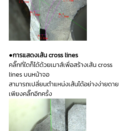
●การแสดงเส้น cross lines
คลิ๊กที่ใดก็ได้ด้วยเมาส์เพื่อสร้างเส้น cross
lines บนหน้าจอ
สามารถเปลี่ยนตำแหน่งเส้นได้อย่างง่ายดาย
เพียงคลิ๊กอีกครั้ง