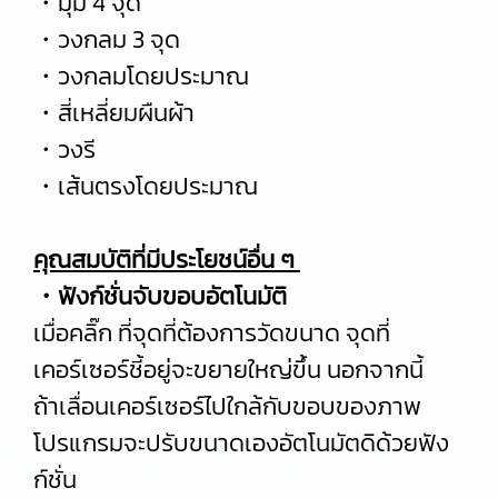
・มุม 4 จุด
・วงกลม 3 จุด
・วงกลมโดยประมาณ
・สี่เหลี่ยมผืนผ้า
・วงรี
・เส้นตรงโดยประมาณ
คุณสมบัติที่มีประโยชน์อื่น ๆ
・ฟังก์ชั่นจับขอบอัตโนมัติ
เมื่อคลิ๊ก ที่จุดที่ต้องการวัดขนาด จุดที่
เคอร์เซอร์ชี้อยู่จะขยายใหญ่ขึ้น นอกจากนี้
ถ้าเลื่อนเคอร์เซอร์ไปใกล้กับขอบของภาพ
โปรแกรมจะปรับขนาดเองอัตโนมัตดิด้วยฟัง
ก์ชั่น