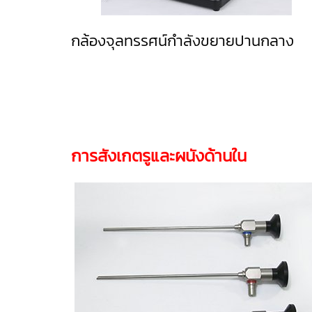
กล้องจุลทรรศน์กำลังขยายปานกลาง
การสังเกตรูและผนังด้านใน