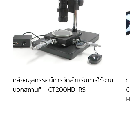
กล้องจุลทรรศน์การวัดสำหรับการใช้งาน
ก
นอกสถานที่ CT200HD-RS
C
H