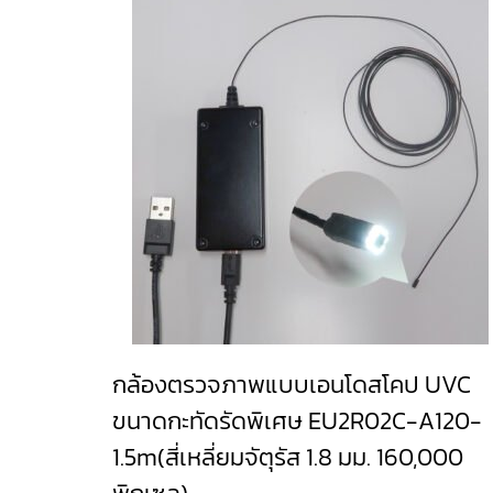
กล้องตรวจภาพแบบเอนโดสโคป UVC
ขนาดกะทัดรัดพิเศษ EU2R02C-A120-
1.5m(สี่เหลี่ยมจัตุรัส 1.8 มม. 160,000