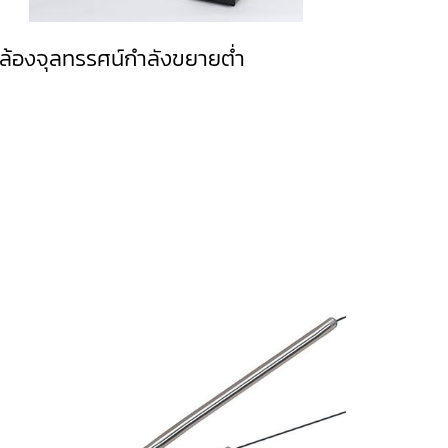
ล้องจุลทรรศน์กำลังขยายต่ำ