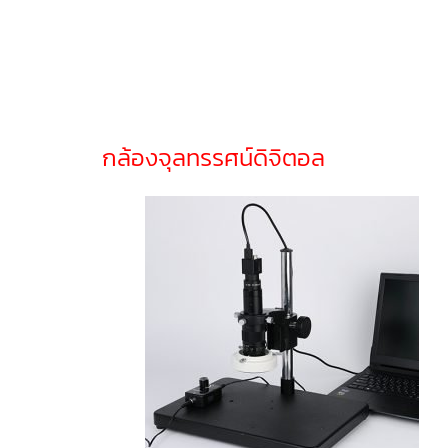
กล้องจุลทรรศน์ดิจิตอล