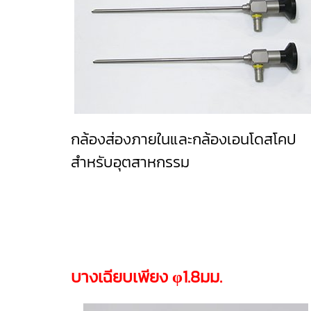
กล้องส่องภายในและกล้องเอนโดสโคป
สำหรับอุตสาหกรรม
บางเฉียบเพียง φ1.8มม.