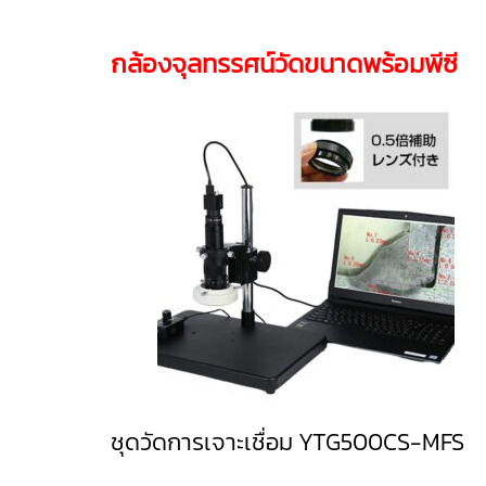
กล้องจุลทรรศน์วัดขนาดพร้อมพีซี
ชุดวัดการเจาะเชื่อม YTG500CS-M
FS