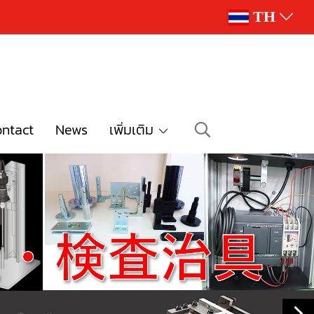
TH
ntact
News
เพิ่มเติม