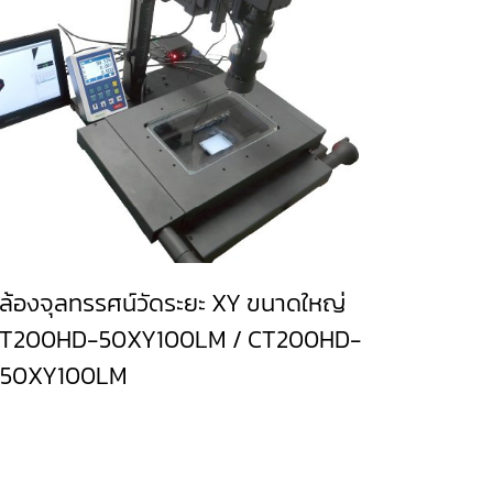
ล้องจุลทรรศน์วัดระยะ XY ขนาดใหญ่
T200HD-50XY100LM / CT200HD-
50XY100LM