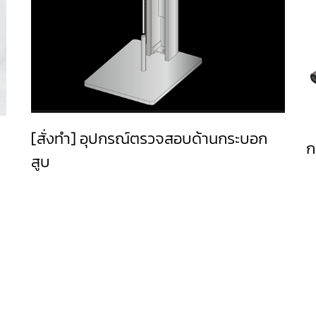
[สั่งทำ] อุปกรณ์ตรวจสอบด้านกระบอก
ก
สูบ