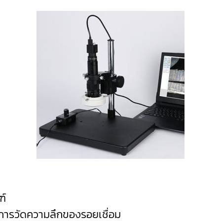
ฑ์
น การวัดความลึกของรอยเชื่อม