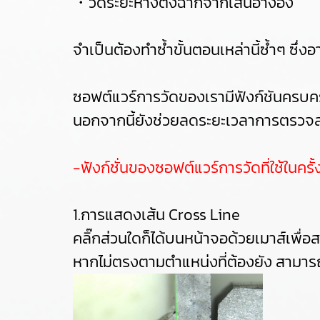
・วัดระยะห่างตั้งฉากจากเส้นอ้างอิง
จำเป็นต้องทำซ้ำขั้นตอนเหล่านี้ซ้ำๆ ซึ
ซอฟต์แวร์การวัดของเรามีฟังก์ชันครบคร
นอกจากนี้ยังช่วยลดระยะเวลาการตรวจสอ
-ฟังก์ชั่นของซอฟต์แวร์การวัดที่ใช้ในครั้ง
1.การแสดงเส้น Cross Line
คลิ๊กส่วนใดก็ได้บนหน้าจอด้วยเมาส์เพื่อ
หากไม่ตรงตามตำแหน่งที่ต้องยัง สามารถค