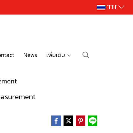
TH
ntact
News
เพิ่มเติม
rement
measurement