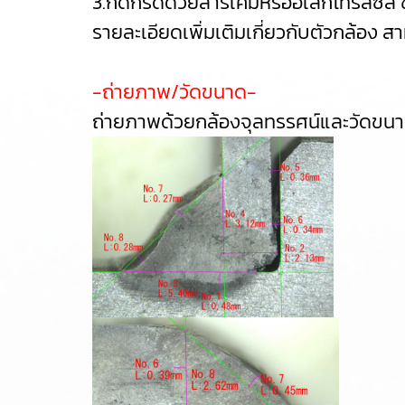
3.กัดกรดด้วยสารเคมีหรืออิเล็กโทรลิซิส 
รายละเอียดเพิ่มเติมเกี่ยวกับตัวกล้อง 
-ถ่ายภาพ/วัดขนาด-
ถ่ายภาพด้วยกล้องจุลทรรศน์และวัดขนา