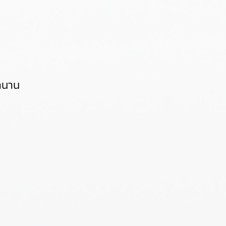
ลานาน