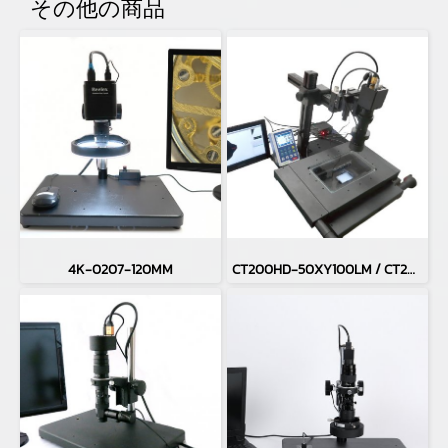
その他の商品
4K-0207-120MM
CT200HD-50XY100LM / CT200HD-H50XY100LM