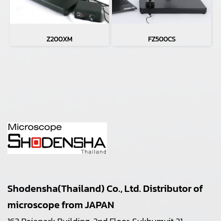
Z200XM
FZ500CS
Shodensha(Thailand) Co., Ltd. Distributor of
microscope from JAPAN