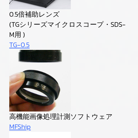
0.5倍補助レンズ
(TGシリーズマイクロスコープ・SDS-
M用 )
TG-0.5
高機能画像処理計測ソフトウェア
MFShip