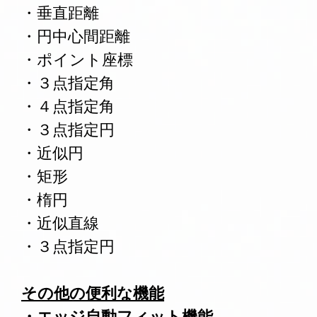
・垂直距離
・円中心間距離
・ポイント座標
・３点指定角
・４点指定角
・３点指定円
・近似円
・矩形
・楕円
・近似直線
・３点指定円
その他の便利な機能
・エッジ自動フィット機能