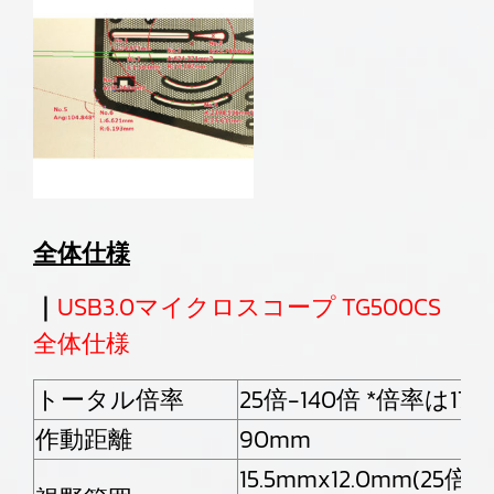
全体仕様
｜
USB3.0マイクロスコープ TG500CS
全体仕様
トータル倍率
25倍-140倍 *倍率
作動距離
90mm
15.5mmx12.0mm(25倍時