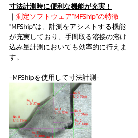
寸法計測時に便利な機能が充実！
｜
測定ソフトウェア"MFShip"の特徴
"MFShip"は、計測をアシストする機能
が充実しており、手間取る溶接の溶け
込み量計測においても効率的に行えま
す。
-MFShipを使用して寸法計測-