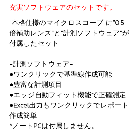
充実ソフトウェアのセットです。
"本格仕様のマイクロスコープ"に"0.5
倍補助レンズ"と"計測ソフトウェア"が
付属したセット
-計測ソフトウェア-
●ワンクリックで基準線作成可能
●豊富な計測項目
●エッジ自動フィット機能で正確測定
●Excel出力もワンクリックでレポート
作成簡単
*ノートPCは付属しません。