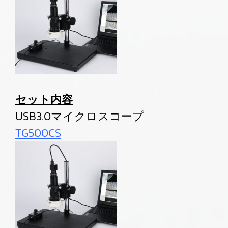
セット内容
USB3.0マイクロスコープ
TG500CS