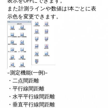
表示をOFFにできます。
また計測ラインや数値は1本ごとに表
示色を変更できます。
-測定機能(一例)-
・二点間距離
・平行線間距離
・水平平行線間距離
・垂直平行線間距離