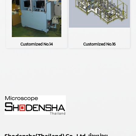
Customized No.14
Customized No.16
Shodensha(Thailand) Co., Ltd. จำหน่าย