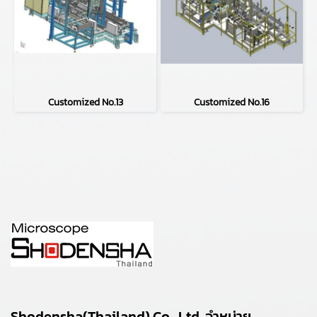
Customized No.13
Customized No.16
Shodensha(Thailand) Co., Ltd. จำหน่าย