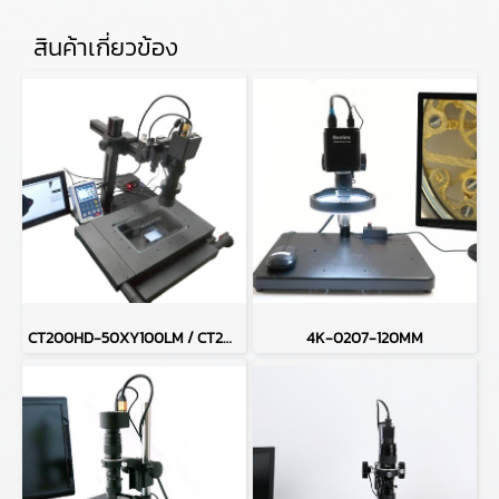
สินค้าเกี่ยวข้อง
CT200HD-50XY100LM / CT200HD-H50XY100LM
4K-0207-120MM