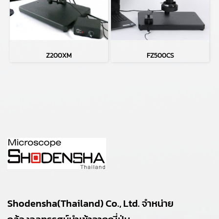
Z200XM
FZ500CS
Shodensha(Thailand) Co., Ltd. จำหน่าย