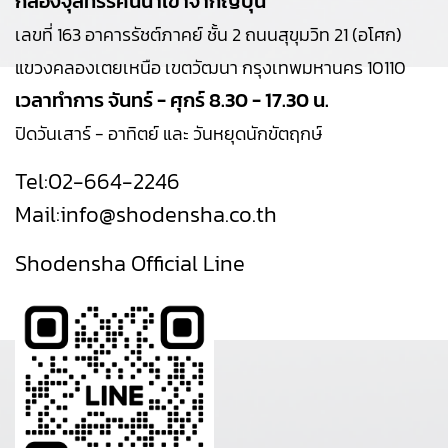
กล้องจุลทรรศน์นำเข้าจากญี่ปุ่น
เลขที่ 163 อาคารรัชต์ภาคย์ ชั้น 2 ถนนสุขุมวิท 21 (อโศก)
แขวงคลองเตยเหนือ เขตวัฒนา กรุงเทพมหานคร 10110
เวลาทำการ จันทร์ - ศุกร์ 8.30 - 17.30 น.
ปิดวันเสาร์ - อาทิตย์ และ วันหยุดนักขัตฤกษ์
Tel:
02-664-2246
Mail:
info@shodensha.co.th
Shodensha Official Line