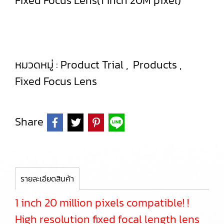
Fixed Focus Lens(1 inch 20M pixel)
หมวดหมู่ :
Product Trial
,
Products
,
Fixed Focus Lens
Share
รายละเอียดสินค้า
1 inch 20 million pixels compatible! !
High resolution fixed focal length lens