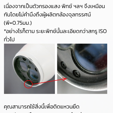
เนื่องจากเป็นตัวกรองแสง พิทช์ ฯลฯ จึงเหมือน
กันโดยไม่คำนึงถึงผู้ผลิตกล้องจุลทรรศน์
(พี=0.75มม.)
*อย่างไรก็ตาม ระยะพิทช์นั้นละเอียดกว่าสกรู ISO
ทั่วไป
คุณสามารถใช้สิ่งนี้เพื่อติดแหวนยึด