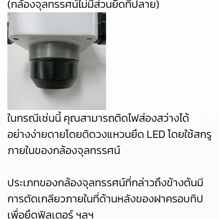
(กล้องจุลทรรศน์ไม่มีส่วนยึดที่ปลาย)
ในกรณีเช่นนี้ คุณสามารถติดไฟส่องสว่างได้
อย่างง่ายดายโดยติดวงแหวนยึด LED โดยใช้สกรู
ภายในของกล้องจุลทรรศน์
ประเภทของกล้องจุลทรรศน์ที่กล่าวถึงข้างต้นมี
การตัดเกลียวภายในที่ด้านหลังของฝาครอบทิป
เพื่อยึดฟิลเตอร์ ฯลฯ