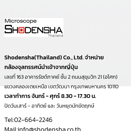
Shodensha(Thailand) Co., Ltd. จำหน่าย
กล้องจุลทรรศน์นำเข้าจากญี่ปุ่น
เลขที่ 163 อาคารรัชต์ภาคย์ ชั้น 2 ถนนสุขุมวิท 21 (อโศก)
แขวงคลองเตยเหนือ เขตวัฒนา กรุงเทพมหานคร 10110
เวลาทำการ จันทร์ - ศุกร์ 8.30 - 17.30 น.
ปิดวันเสาร์ - อาทิตย์ และ วันหยุดนักขัตฤกษ์
Tel:
02-664-2246
Mail:
info@shodensha.co.th