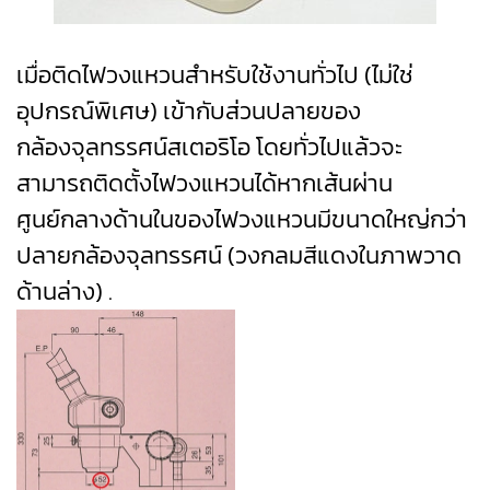
เมื่อติดไฟวงแหวนสำหรับใช้งานทั่วไป (ไม่ใช่
อุปกรณ์พิเศษ) เข้ากับส่วนปลายของ
กล้องจุลทรรศน์สเตอริโอ โดยทั่วไปแล้วจะ
สามารถติดตั้งไฟวงแหวนได้หากเส้นผ่าน
ศูนย์กลางด้านในของไฟวงแหวนมีขนาดใหญ่กว่า
ปลายกล้องจุลทรรศน์ (วงกลมสีแดงในภาพวาด
ด้านล่าง) .