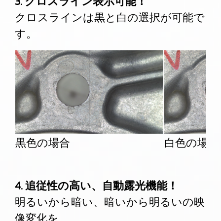
3. クロスライン表示可能！
クロスラインは黒と白の選択が可能で
す。
黒色の場合
白色の場合
4. 追従性の高い、自動露光機能！
明るいから暗い、暗いから明るいの映
像変化を