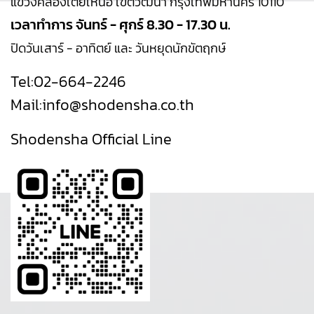
แขวงคลองเตยเหนือ เขตวัฒนา กรุงเทพมหานคร 10110
เวลาทำการ จันทร์ - ศุกร์ 8.30 - 17.30 น.
ปิดวันเสาร์ - อาทิตย์ และ วันหยุดนักขัตฤกษ์
Tel:
02-664-2246
Mail:
info@shodensha.co.th
Shodensha Official Line