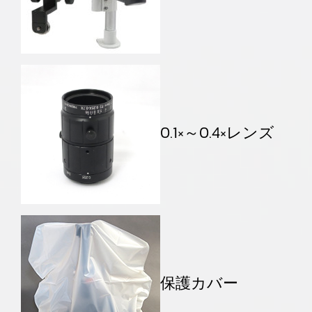
0.1×～0.4×レンズ
保護カバー