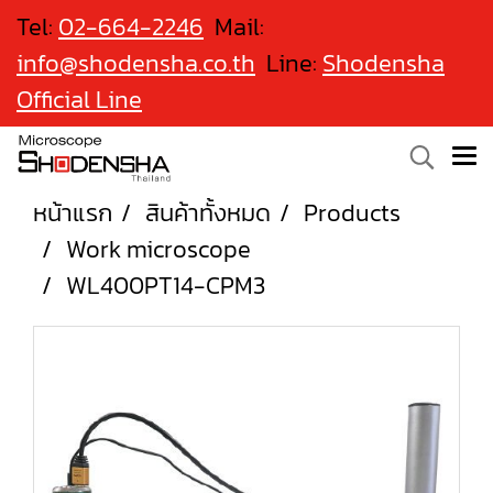
Tel:
02-664-2246
Mail:
info@shodensha.co.th
Line:
Shodensha
Official Line
หน้าแรก
สินค้าทั้งหมด
Products
Work microscope
WL400PT14-CPM3