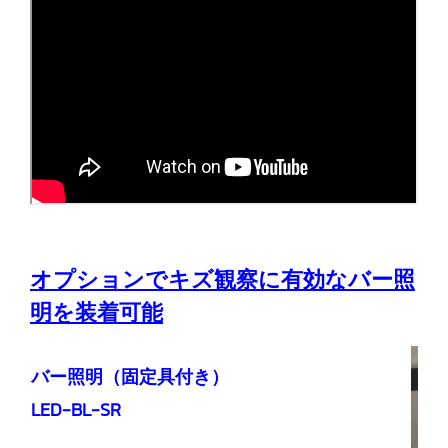
オプションでキズ観察に有効なバー照
明を装着可能
バー照明（固定具付き）
LED-BL-SR