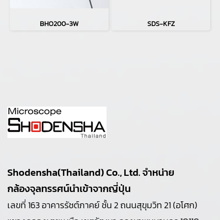
BHO200-3W
SDS-KFZ
Shodensha(Thailand) Co., Ltd. จำหน่าย
กล้องจุลทรรศน์นำเข้าจากญี่ปุ่น
เลขที่ 163 อาคารรัชต์ภาคย์ ชั้น 2 ถนนสุขุมวิท 21 (อโศก)