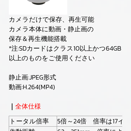
カメラだけで保存、再生可能
カメラ本体に動画・静止画の
保存＆再生機能搭載
*注:SDカードはクラス10以上かつ64GB
以上のものをご使用ください
静止画:JPEG形式
動画:H.264(MP4)
｜
全体仕様
トータル倍率
5倍～24倍 倍率は17