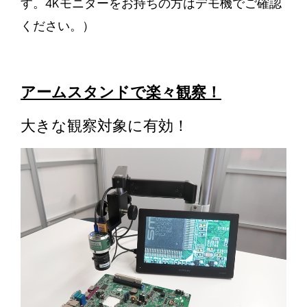
す。4Kモニターをお持ちの方はデモ機でご確認
ください。）
アームスタンドで楽々観察！
大きな観察対象に有効！