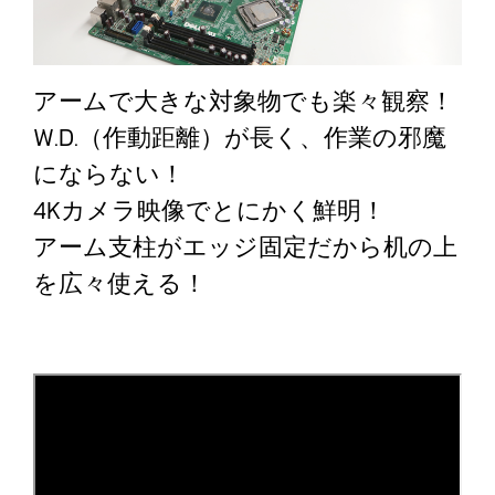
アームで大きな対象物でも楽々観察！
W.D.（作動距離）が長く、作業の邪魔
にならない！
4Kカメラ映像でとにかく鮮明！
アーム支柱がエッジ固定だから机の上
を広々使える！