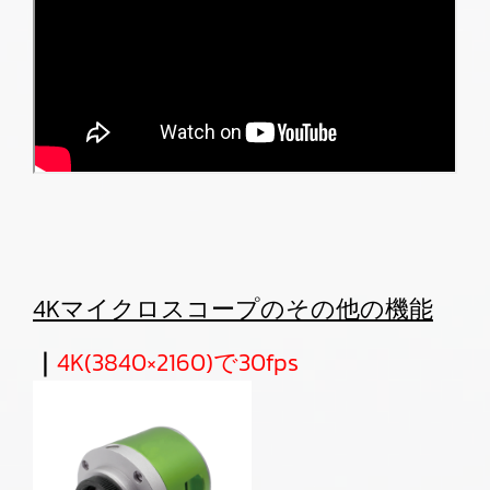
4Kマイクロスコープのその他の機能
｜
4K(3840×2160)で30fps