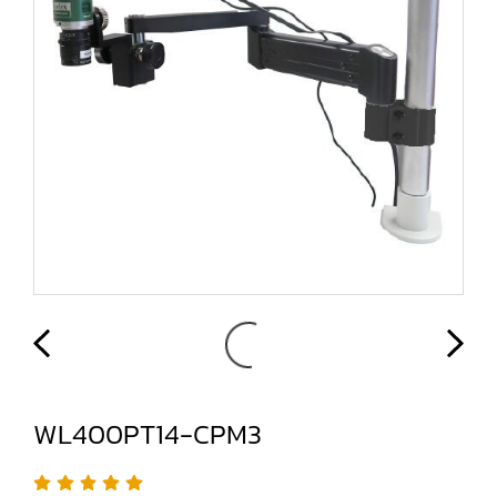
WL400PT14-CPM3