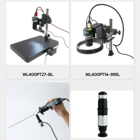
WL400PT27-BL
WL400PT14-995L