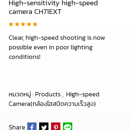
High-sensitivity high-speed
camera CH71EXT
Clear, high-speed shooting is now
possible even in poor lighting
conditions!
หมวดหมู่ :
Products
,
High-speed
Camera(กล้องไฮสปีดความเร็วสูง)
Share