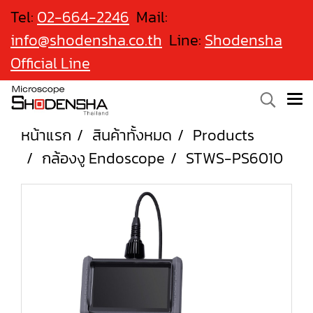
Tel:
02-664-2246
Mail:
info@shodensha.co.th
Line:
Shodensha
Official Line
หน้าแรก
สินค้าทั้งหมด
Products
กล้องงู Endoscope
STWS-PS6010