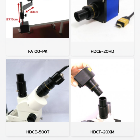
FA100-PK
HDCE-20HD
HDCE-500T
HDCT-20XM