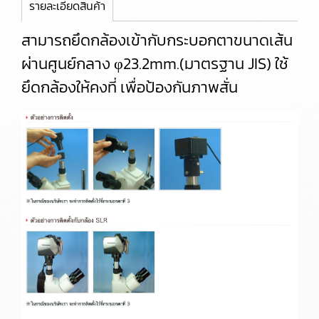
รายละเอียดสินค้า
สามารถยึดกล้องเข้ากับกระบอกตาขนาดเส้น
ผ่านศูนย์กลาง φ23.2mm.(มาตรฐาน JIS) ใช้
ยึดกล้องให้คงที่ เพื่อป้องกันภาพสั่น