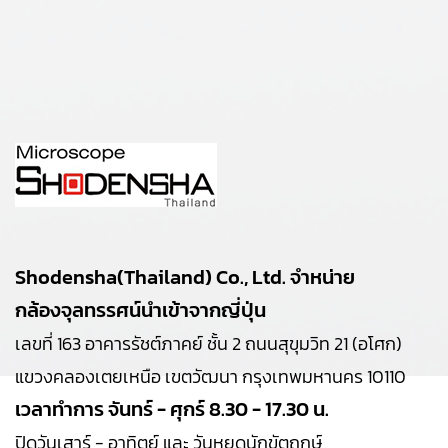
Shodensha(Thailand) Co., Ltd. จำหน่าย
กล้องจุลทรรศน์นำเข้าจากญี่ปุ่น
เลขที่ 163 อาคารรัชต์ภาคย์ ชั้น 2 ถนนสุขุมวิท 21 (อโศก)
แขวงคลองเตยเหนือ เขตวัฒนา กรุงเทพมหานคร 10110
เวลาทำการ จันทร์ - ศุกร์ 8.30 - 17.30 น.
ปิดวันเสาร์ - อาทิตย์ และ วันหยุดนักขัตฤกษ์