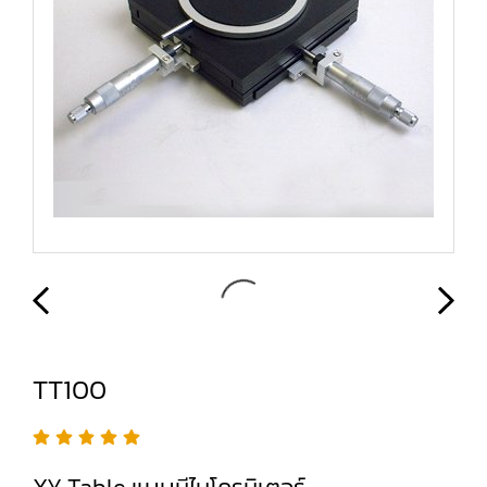
TT100