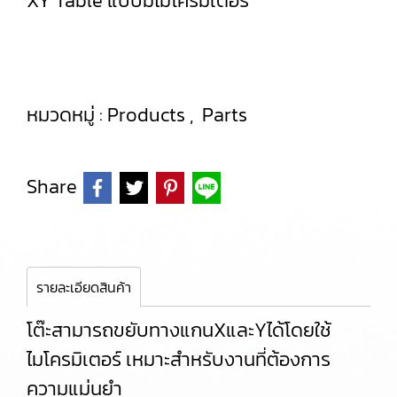
XY Table แบบมีไมโครมิเตอร์
หมวดหมู่ :
Products
,
Parts
Share
รายละเอียดสินค้า
โต๊ะสามารถขยับทางแกนXและYได้โดยใช้
ไมโครมิเตอร์ เหมาะสำหรับงานที่ต้องการ
ความแม่นยำ