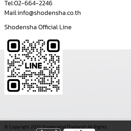
Tel:
02-664-2246
Mail:
info@shodensha.co.th
Shodensha Official Line
© Copyright 2023 Shodensha(Thailand) All Rights