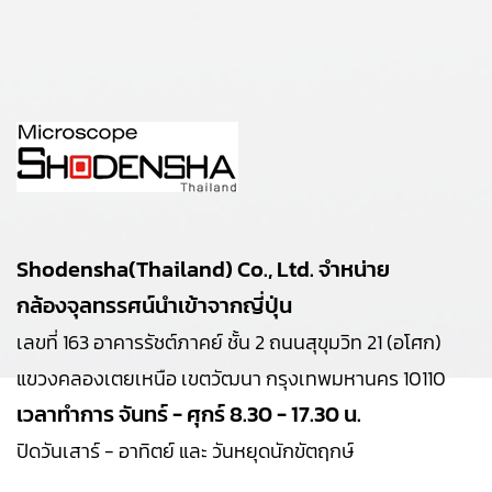
Shodensha(Thailand) Co., Ltd. จำหน่าย
กล้องจุลทรรศน์นำเข้าจากญี่ปุ่น
เลขที่ 163 อาคารรัชต์ภาคย์ ชั้น 2 ถนนสุขุมวิท 21 (อโศก)
แขวงคลองเตยเหนือ เขตวัฒนา กรุงเทพมหานคร 10110
เวลาทำการ จันทร์ - ศุกร์ 8.30 - 17.30 น.
ปิดวันเสาร์ - อาทิตย์ และ วันหยุดนักขัตฤกษ์