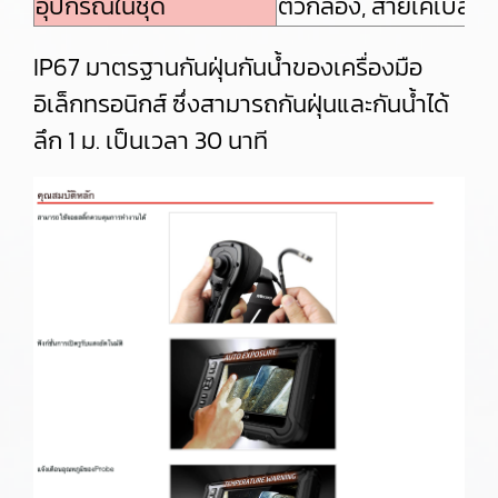
อุปกรณ์ในชุด
ตัวกล้อง, สายเคเบิล, 
IP67 มาตรฐานกันฝุ่นกันน้ำของเครื่องมือ
อิเล็กทรอนิกส์ ซึ่งสามารถกันฝุ่นและกันน้ำได้
ลึก 1 ม. เป็นเวลา 30 นาที