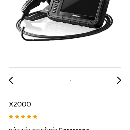
X2000