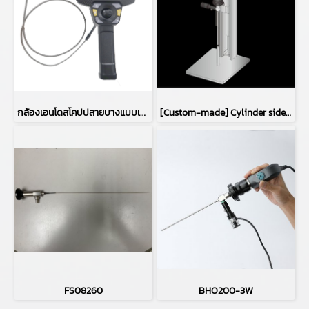
กล้องเอนโดสโคปปลายบางแบบเคลื่อนย้ายได้ MIVS-3910LAA4(φ3.9㎜)
[Custom-made] Cylinder side inspection device
FS08260
BHO200-3W