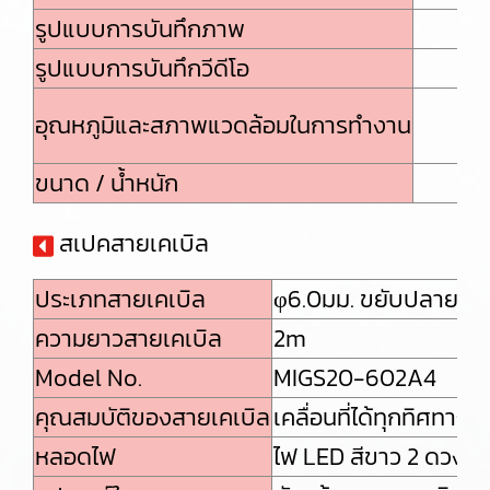
รูปแบบการบันทึกภาพ
รูปแบบการบันทึกวีดีโอ
Mo
อุณหภูมิและสภาพแวดล้อมในการทำงาน
ขนาด / น้ำหนัก
สเปคสายเคเบิล
ประเภทสายเคเบิล
φ6.0มม. ขยับปลายสาย
ความยาวสายเคเบิล
2m
Model No.
MIGS20-602A4
คุณสมบัติของสายเคเบิล
เคลื่อนที่ได้ทุกทิศทาง
หลอดไฟ
ไฟ LED สีขาว 2 ดวง