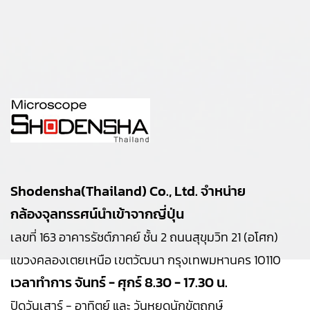
Shodensha(Thailand) Co., Ltd. จำหน่าย
กล้องจุลทรรศน์นำเข้าจากญี่ปุ่น
เลขที่ 163 อาคารรัชต์ภาคย์ ชั้น 2 ถนนสุขุมวิท 21 (อโศก)
แขวงคลองเตยเหนือ เขตวัฒนา กรุงเทพมหานคร 10110
เวลาทำการ จันทร์ - ศุกร์ 8.30 - 17.30 น.
ปิดวันเสาร์ - อาทิตย์ และ วันหยุดนักขัตฤกษ์