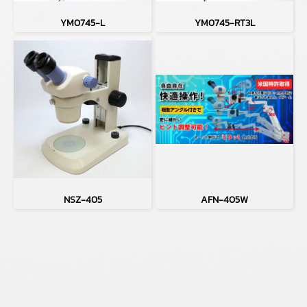
YM0745-L
YM0745-RT3L
NSZ-405
AFN-405W