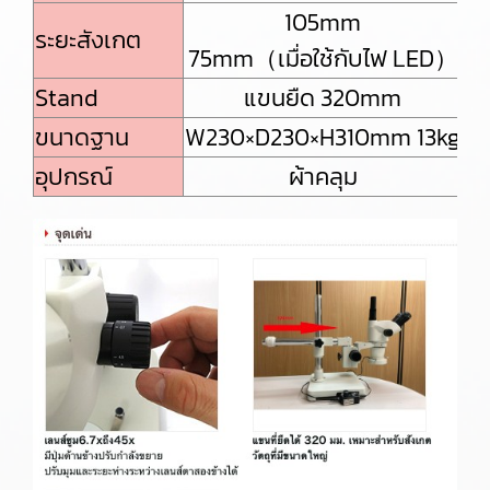
105mm
ระยะสังเกต
75mm（เมื่อใช้กับไฟ LED）
Stand
แขนยืด 320mm
ขนาดฐาน
W230×D230×H310mm 13kg
อุปกรณ์
ผ้าคลุม