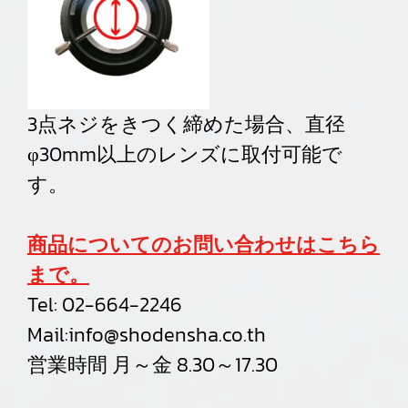
3点ネジをきつく締めた場合、
直径
φ30mm以上のレンズに取付可能で
す。
商品についてのお問い合わせはこちら
まで。
Tel:
02-664-2246
Mail:
info@shodensha.co.th
営業時間 月～金 8.30～17.30