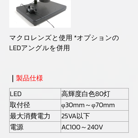
マクロレンズと使用 *オプションの
LEDアングルを併用
｜
製品仕様
LED
高輝度白色80灯
取付径
φ30mm～φ70mm
最大消費電力
25VA以下
電源
AC100～240V