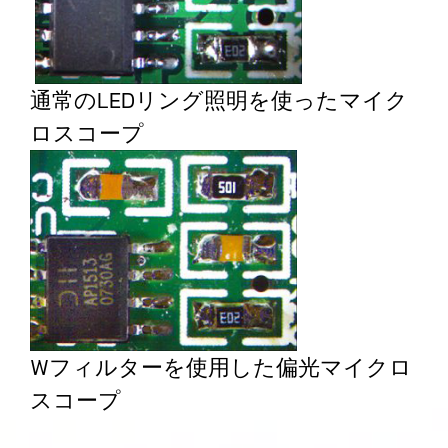
通常のLEDリング照明を
使ったマイク
ロスコープ
Wフィルターを使用した
偏光マイクロ
スコープ