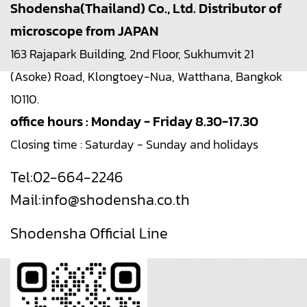
Shodensha(Thailand) Co., Ltd. Distributor of
microscope from JAPAN
163 Rajapark Building, 2nd Floor, Sukhumvit 21
(Asoke) Road, Klongtoey-Nua, Watthana, Bangkok
10110.
office hours : Monday - Friday 8.30-17.30
Closing time : Saturday - Sunday and holidays
Tel:
02-664-2246
Mail:
info@shodensha.co.th
Shodensha Official Line