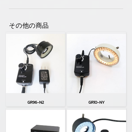
その他の商品
GR96-N2
GR10-NY