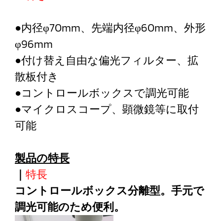
●内径φ70mm、先端内径φ60mm、外形
φ96mm
●付け替え自由な偏光フィルター、拡
散板付き
●コントロールボックスで調光可能
●マイクロスコープ、顕微鏡等に取付
可能
製品の特長
｜
特長
コントロールボックス分離型。手元で
調光可能のため便利。