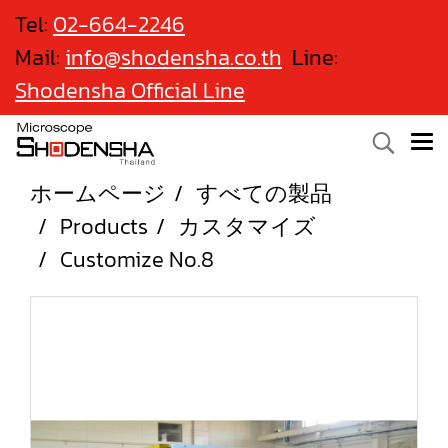
Tel:
02-664-2246
Mail:
info@shodensha.co.th
Line:
Shodensha Official Line
ホームページ
すべての製品
Products
カスタマイズ
Customize No.8