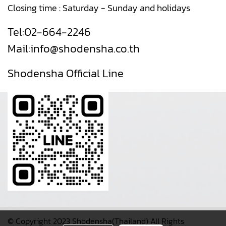
Closing time : Saturday - Sunday and holidays
Tel:
02-664-2246
Mail:
info@shodensha.co.th
Shodensha Official Line
© Copyright 2023 Shodensha(Thailand) All Rights