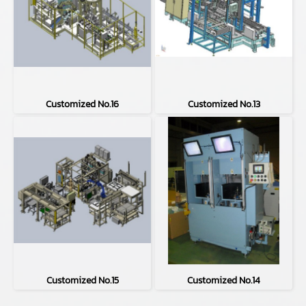
Customized No.16
Customized No.13
Customized No.15
Customized No.14