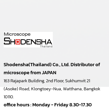
Shodensha(Thailand) Co., Ltd. Distributor of
microscope from JAPAN
163 Rajapark Building, 2nd Floor, Sukhumvit 21
(Asoke) Road, Klongtoey-Nua, Watthana, Bangkok
10110.
office hours : Monday - Friday 8.30-17.30