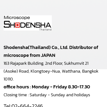
Shodensha(Thailand) Co., Ltd. Distributor of
microscope from JAPAN
163 Rajapark Building, 2nd Floor, Sukhumvit 21
(Asoke) Road, Klongtoey-Nua, Watthana, Bangkok
10110.
office hours : Monday - Friday 8.30-17.30
Closing time : Saturday - Sunday and holidays
Tel:
02-664-2246