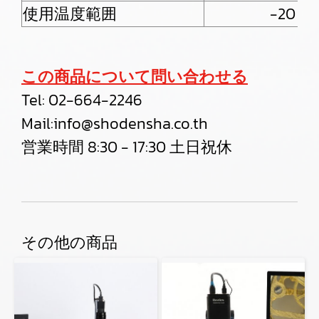
使用温度範囲
-20 -
この商品について問い合わせる
Tel:
02-664-2246
Mail:
info@shodensha.co.th
営業時間 8:30 - 17:30 土日祝休
その他の商品