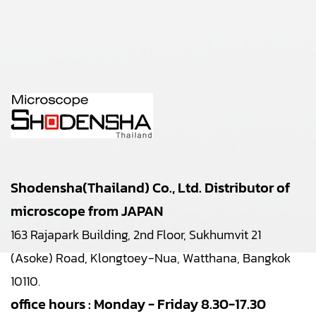
Shodensha(Thailand) Co., Ltd. Distributor of
microscope from JAPAN
163 Rajapark Building, 2nd Floor, Sukhumvit 21
(Asoke) Road, Klongtoey-Nua, Watthana, Bangkok
10110.
office hours : Monday - Friday 8.30-17.30