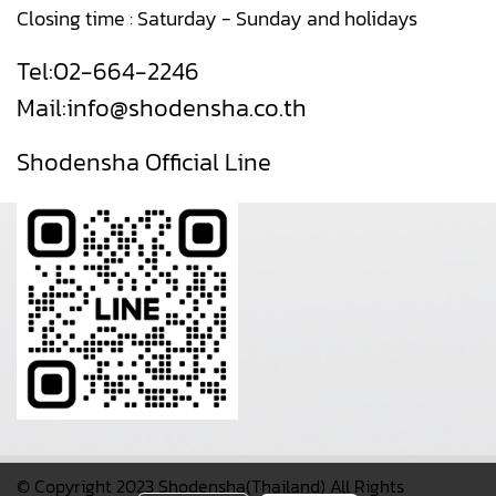
Closing time : Saturday - Sunday and holidays
Tel:
02-664-2246
Mail:
info@shodensha.co.th
Shodensha Official Line
© Copyright 2023 Shodensha(Thailand) All Rights