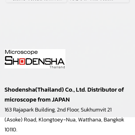
Shodensha(Thailand) Co., Ltd. Distributor of
microscope from JAPAN
163 Rajapark Building, 2nd Floor, Sukhumvit 21
(Asoke) Road, Klongtoey-Nua, Watthana, Bangkok
10110.