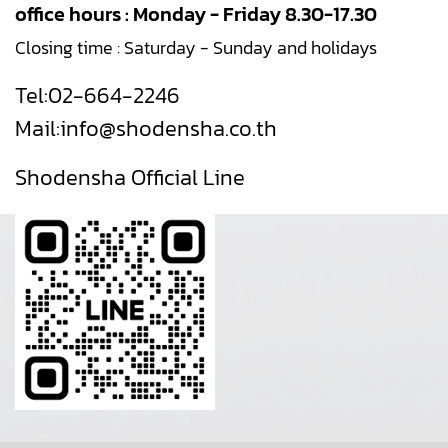
office hours : Monday - Friday 8.30-17.30
Closing time : Saturday - Sunday and holidays
Tel:
02-664-2246
Mail:
info@shodensha.co.th
Shodensha Official Line