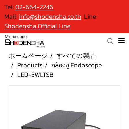
Tel:
02-664-2246
Mail:
info@shodensha.co.th
Line:
Shodensha Official Line
ホームページ
すべての製品
Products
กล้องงู Endoscope
LED-3WLTSB