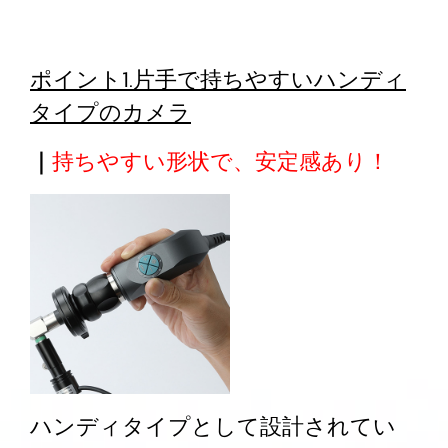
ポイント1.片手で持ちやすいハンディ
タイプのカメラ
｜
持ちやすい形状で、安定感あり！
ハンディタイプとして設計されてい