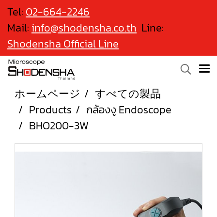
Tel:
02-664-2246
Mail:
info@shodensha.co.th
Line:
Shodensha Official Line
ホームページ
すべての製品
Products
กล้องงู Endoscope
BHO200-3W