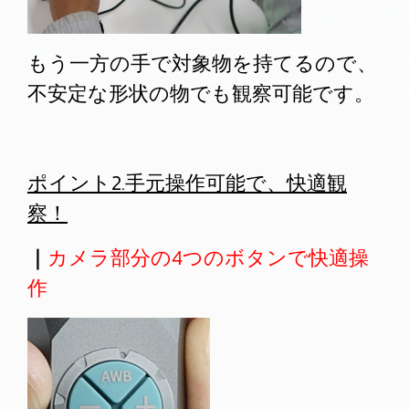
もう一方の手で対象物を持てるので、
不安定な形状の物でも観察可能です。
ポイント2.手元操作可能で、快適観
察！
｜
カメラ部分の4つのボタンで快適操
作