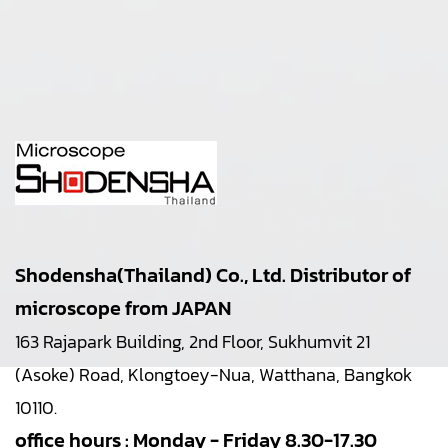
Shodensha(Thailand) Co., Ltd. Distributor of
microscope from JAPAN
163 Rajapark Building, 2nd Floor, Sukhumvit 21
(Asoke) Road, Klongtoey-Nua, Watthana, Bangkok
10110.
office hours : Monday - Friday 8.30-17.30