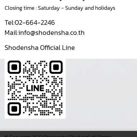
Closing time : Saturday - Sunday and holidays
Tel:
02-664-2246
Mail:
info@shodensha.co.th
Shodensha Official Line