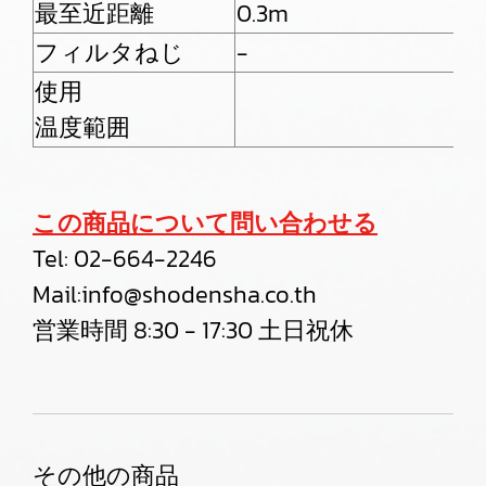
最至近距離
0.3m
0
フィルタねじ
-
-
使用
温度範囲
この商品について問い合わせる
Tel:
02-664-2246
Mail:
info@shodensha.co.th
営業時間 8:30 - 17:30 土日祝休
その他の商品