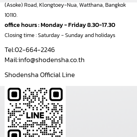
(Asoke) Road, Klongtoey-Nua, Watthana, Bangkok
10110.
office hours : Monday - Friday 8.30-17.30
Closing time : Saturday - Sunday and holidays
Tel:
02-664-2246
Mail:
info@shodensha.co.th
Shodensha Official Line