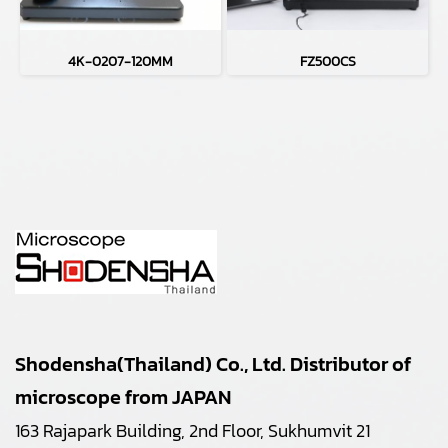
4K-0207-120MM
FZ500CS
Shodensha(Thailand) Co., Ltd. Distributor of
microscope from JAPAN
163 Rajapark Building, 2nd Floor, Sukhumvit 21