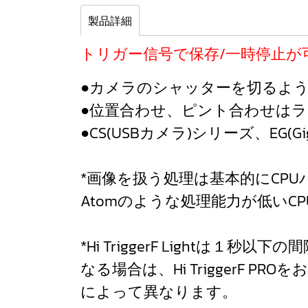
製品詳細
トリガー信号で保存/一時停止が
●カメラのシャッターを切るように
●位置合わせ、ピント合わせは
●CS(USBカメラ)シリーズ、EG(
*画像を扱う処理は基本的にCPUパ
Atomのような処理能力が低いC
*Hi TriggerF Light
なる場合は、Hi TriggerF
によって異なります。