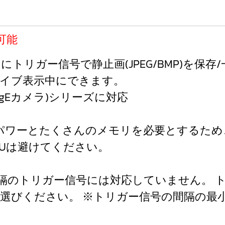
可能
トリガー信号で静止画(JPEG/BMP)を保存
ライブ表示中にできます。
GigEカメラ)シリーズに対応
ワーとたくさんのメモリを必要とするため、出来れ
PUは避けてください。
は１秒以下の間隔のトリガー信号には対応していませ
 PROをお選びください。 ※トリガー信号の間