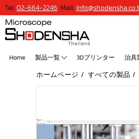
Tel:
02-664-2246
Mail:
info@shodensha.co.
Home
製品一覧
3Dプリンター
治具
ホームページ
すべての製品