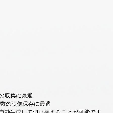
像の収集に最適
全数の映像保存に最適
を自動生成して切り替えることが可能です。