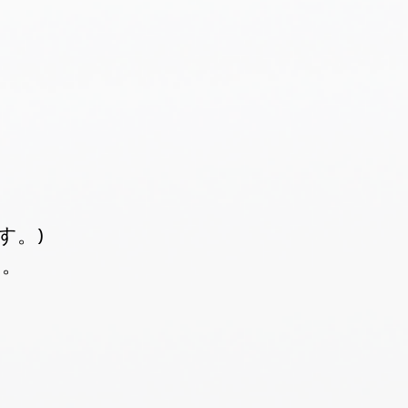
す。)
す。