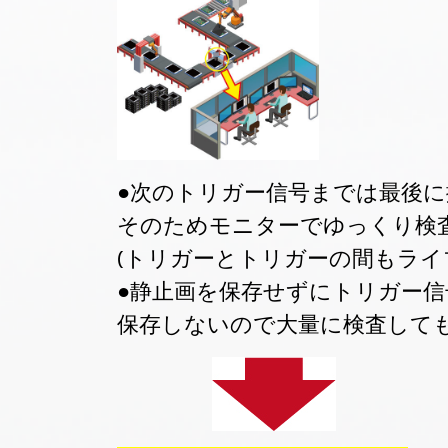
●次のトリガー信号までは最後
そのためモニターでゆっくり検
(トリガーとトリガーの間もライブ表
●静止画を保存せずにトリガー
保存しないので大量に検査しても