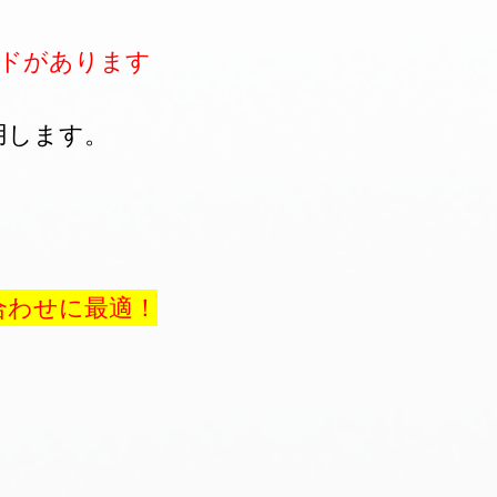
つのモードがあります
用します。
合わせに最適！