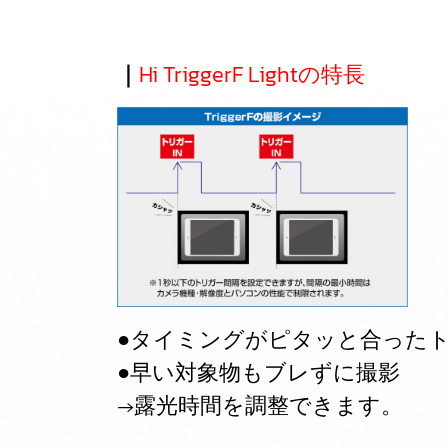
｜
Hi TriggerF Lightの特長
●タイミングがピタッと合った
●早い対象物もブレずに撮影
→露光時間を調整できます。