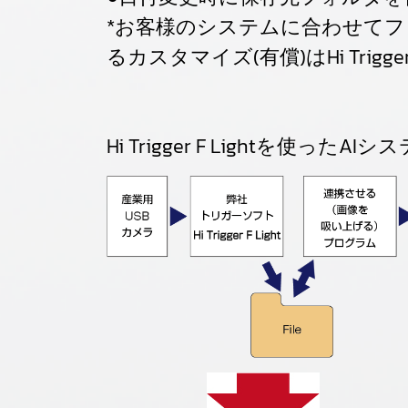
*お客様のシステムに合わせて
るカスタマイズ(有償)はHi Trigge
Hi Trigger F Lightを使