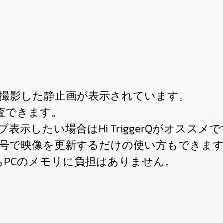
に撮影した静止画が表示されています。
査できます。
示したい場合はHi TriggerQがオススメで
信号で映像を更新するだけの使い方もできま
PCのメモリに負担はありません。