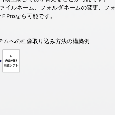
ファイルネーム、フォルダネームの変更、フ
r F Proなら可能です。
ったAIシステムへの画像取り込み方法の構築例