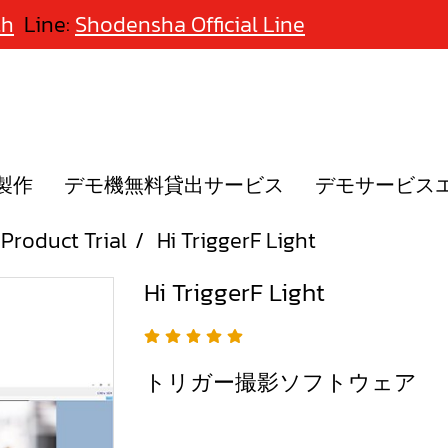
th
Line:
Shodensha Official Line
製作
デモ機無料貸出サービス
デモサービス
Product Trial
Hi TriggerF Light
Hi TriggerF Light
トリガー撮影ソフトウェア