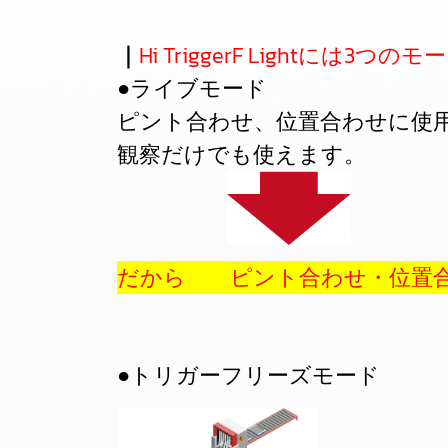
｜
Hi TriggerF Lightには3
●ライブモード
ピント合わせ、位置合わせに使
観察だけでも使えます。
だから ピント合わせ・位置
●トリガーフリーズモード