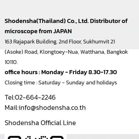
Shodensha(Thailand) Co., Ltd. Distributor of
microscope from JAPAN
163 Rajapark Building, 2nd Floor, Sukhumvit 21
(Asoke) Road, Klongtoey-Nua, Watthana, Bangkok
10110.
office hours : Monday - Friday 8.30-17.30
Closing time : Saturday - Sunday and holidays
Tel:
02-664-2246
Mail:
info@shodensha.co.th
Shodensha Official Line