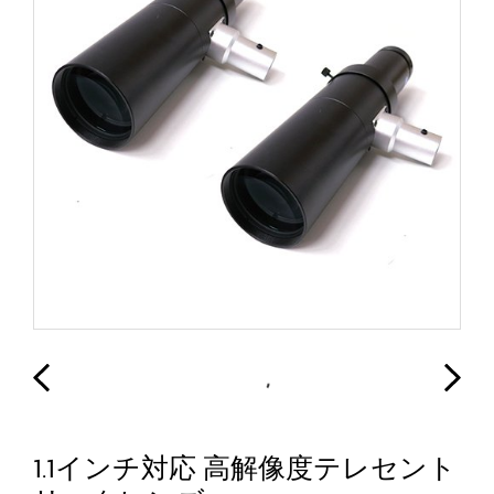
1.1インチ対応 高解像度テレセント