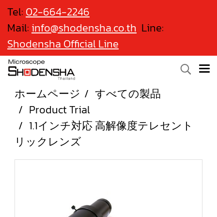
Tel:
02-664-2246
Mail:
info@shodensha.co.th
Line:
Shodensha Official Line
ホームページ
すべての製品
Product Trial
1.1インチ対応 高解像度テレセント
リックレンズ