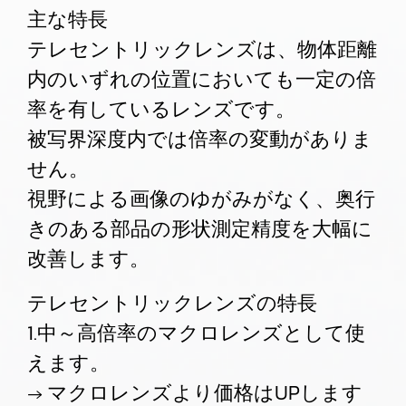
主な特長
テレセントリックレンズは、物体距離
内のいずれの位置においても一定の倍
率を有しているレンズです。
被写界深度内では倍率の変動がありま
せん。
視野による画像のゆがみがなく、奥行
きのある部品の形状測定精度を大幅に
改善します。
テレセントリックレンズの特長
1.中～高倍率のマクロレンズとして使
えます。
→ マクロレンズより価格はUPします