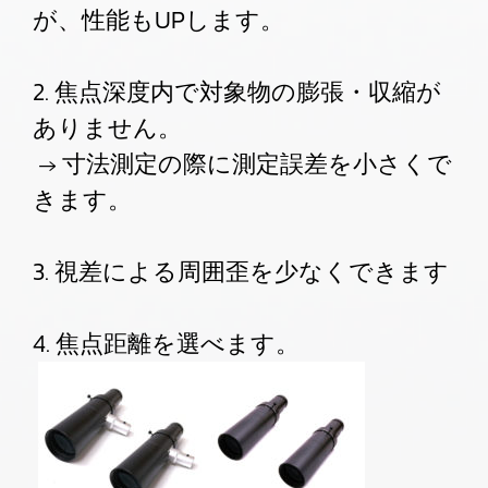
が、性能もUPします。
2. 焦点深度内で対象物の膨張・収縮が
ありません。
→ 寸法測定の際に測定誤差を小さくで
きます。
3. 視差による周囲歪を少なくできます
4. 焦点距離を選べます。