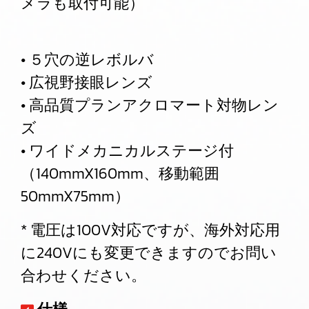
メラも取付可能）
• ５穴の逆レボルバ
• 広視野接眼レンズ
• 高品質プランアクロマート対物レン
ズ
• ワイドメカニカルステージ付
（140mmX160mm、移動範囲
50mmX75mm）
* 電圧は100V対応ですが、海外対応用
に240Vにも変更できますのでお問い
合わせください。