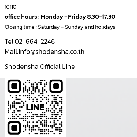
10110.
office hours : Monday - Friday 8.30-17.30
Closing time : Saturday - Sunday and holidays
Tel:
02-664-2246
Mail:
info@shodensha.co.th
Shodensha Official Line