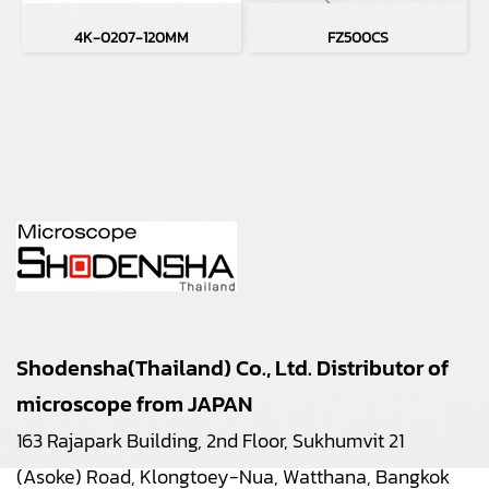
4K-0207-120MM
FZ500CS
Shodensha(Thailand) Co., Ltd. Distributor of
microscope from JAPAN
163 Rajapark Building, 2nd Floor, Sukhumvit 21
(Asoke) Road, Klongtoey-Nua, Watthana, Bangkok