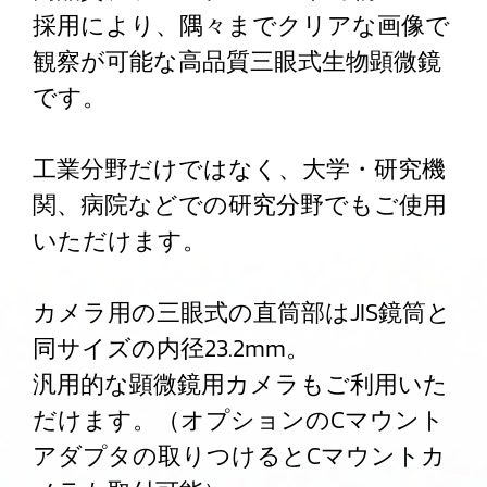
採用により、隅々までクリアな画像で
観察が可能な高品質三眼式生物顕微鏡
です。
工業分野だけではなく、大学・研究機
関、病院などでの研究分野でもご使用
いただけます。
カメラ用の三眼式の直筒部はJIS鏡筒と
同サイズの内径23.2mm。
汎用的な顕微鏡用カメラもご利用いた
だけます。（オプションのCマウント
アダプタの取りつけるとCマウントカ