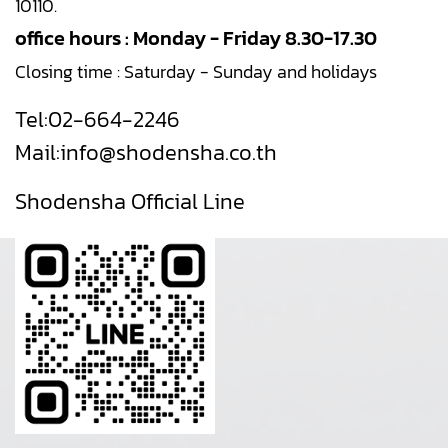
10110.
office hours : Monday - Friday 8.30-17.30
Closing time : Saturday - Sunday and holidays
Tel:
02-664-2246
Mail:
info@shodensha.co.th
Shodensha Official Line