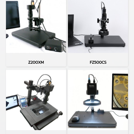
Z200XM
FZ500CS