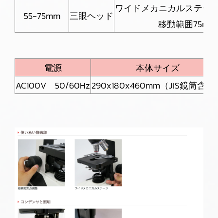
ワイドメカニカルステージ14
55-75mm
三眼ヘッド
移動範囲75mm
電源
本体サイズ
AC100V 50/60Hz
290x180x460mm（JIS鏡筒含む