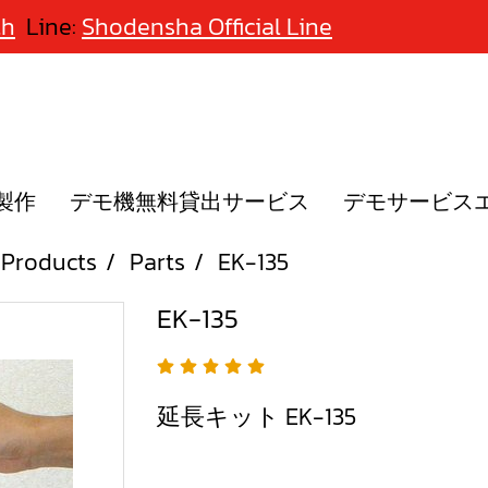
th
Line:
Shodensha Official Line
製作
デモ機無料貸出サービス
デモサービス
Products
Parts
EK-135
EK-135
延長キット EK-135