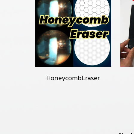
HoneycombEraser