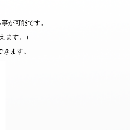
る事が可能です。
に使えます。）
 できます。