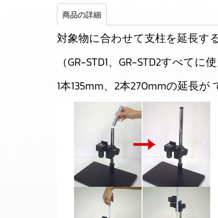
商品の詳細
対象物に合わせて支柱を延長す
（GR-STD1、GR-STD2すべて
1本135mm、2本270mmの延長が