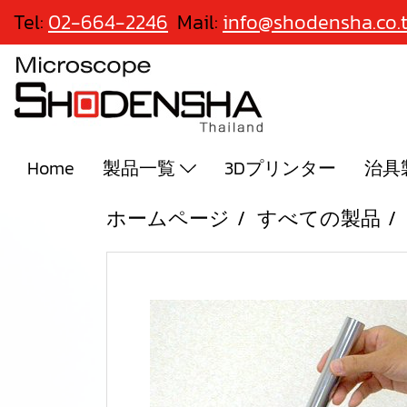
Tel:
02-664-2246
Mail:
info@shodensha.co.
Home
製品一覧
3Dプリンター
治具
ホームページ
すべての製品