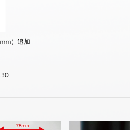
5mm）追加
.30