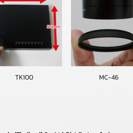
TK100
MC-46