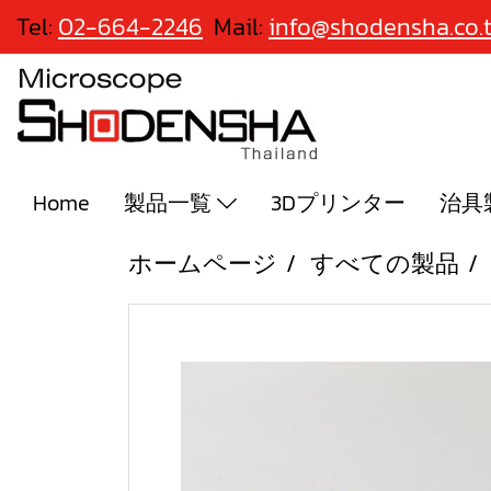
Tel:
02-664-2246
Mail:
info@shodensha.co.
Home
製品一覧
3Dプリンター
治具
ホームページ
すべての製品