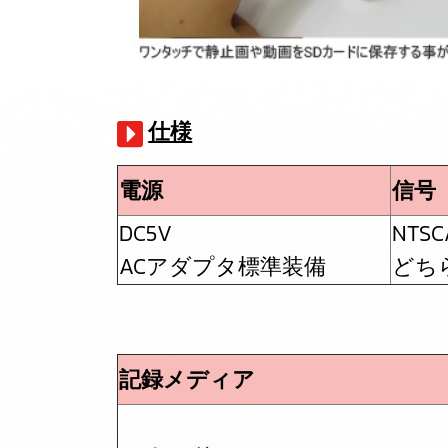
仕様
電源
信号
DC5V
NTSC
ACアダプタ標準装備
どち
記録メディア