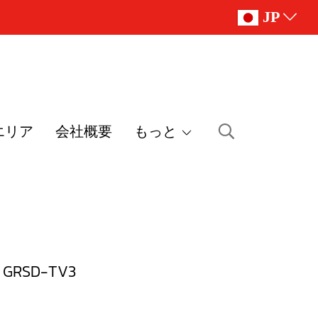
JP
エリア
会社概要
もっと
RSD-TV3