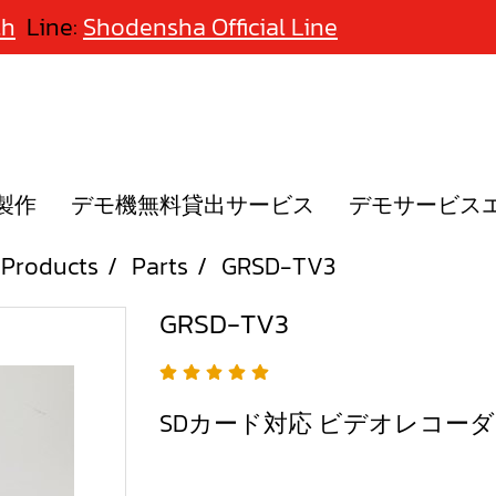
th
Line:
Shodensha Official Line
製作
デモ機無料貸出サービス
デモサービス
Products
Parts
GRSD-TV3
GRSD-TV3
SDカード対応 ビデオレコーダ G