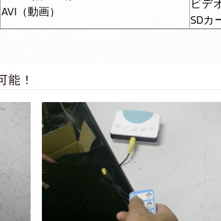
ビデ
AVI（動画）
SDカ