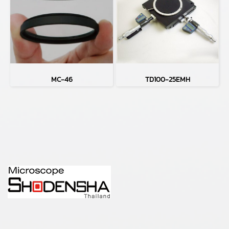
MC-46
TD100-25EMH