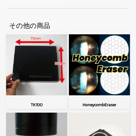
その他の商品
TK100
HoneycombEraser