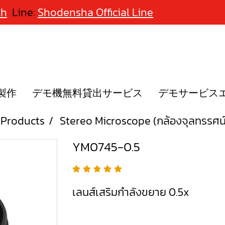
th
Line:
Shodensha Official Line
製作
デモ機無料貸出サービス
デモサービス
Products
Stereo Microscope (กล้องจุลทรรศน
YM0745-0.5
เลนส์เสริมกำลังขยาย 0.5x