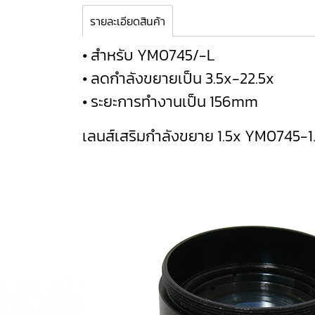
รายละเอียดสินค้า
• สำหรับ YM0745/-L
• ลดกำลังขยายเป็น 3.5x-22.5x
• ระยะการทำงานเป็น 156mm
เลนส์เสริมกำลังขยาย 1.5x YM0745-1