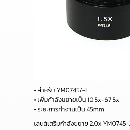
• สำหรับ YM0745/-L
• เพิ่มกำลังขยายเป็น 10.5x-67.5x
• ระยะการทำงานเป็น 45mm
เลนส์เสริมกำลังขยาย 2.0x YM0745-