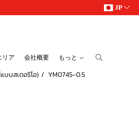
JP
エリア
会社概要
もっと
์แบบสเตอริโอ)
YM0745-0.5