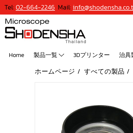
Tel:
02-664-2246
Mail:
info@shodensha.co.
Home
製品一覧
3Dプリンター
治具
ホームページ
すべての製品