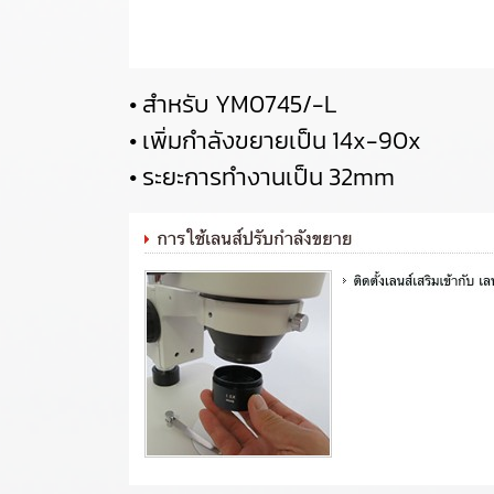
• สำหรับ YM0745/-L
• เพิ่มกำลังขยายเป็น 14x-90x
• ระยะการทำงานเป็น 32mm