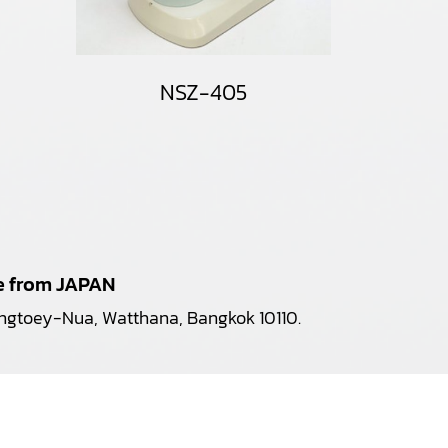
NSZ-405
pe from JAPAN
longtoey-Nua, Watthana, Bangkok 10110.