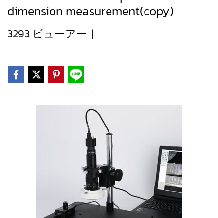
dimension measurement(copy)
3293 ビューアー
|