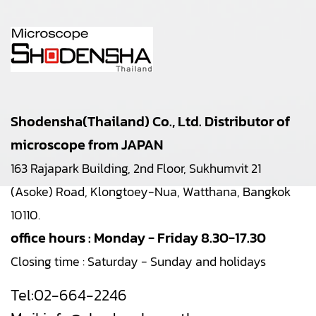
Shodensha(Thailand) Co., Ltd. Distributor of
microscope from JAPAN
163 Rajapark Building, 2nd Floor, Sukhumvit 21
(Asoke) Road, Klongtoey-Nua, Watthana, Bangkok
10110.
office hours : Monday - Friday 8.30-17.30
Closing time : Saturday - Sunday and holidays
Tel:
02-664-2246