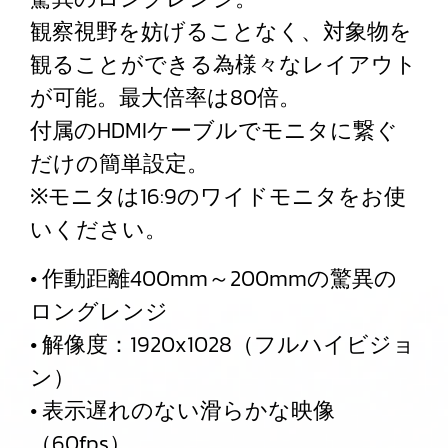
観察視野を妨げることなく、対象物を
観ることができる為様々なレイアウト
が可能。最大倍率は80倍。
付属のHDMIケーブルでモニタに繋ぐ
だけの簡単設定。
※モニタは16:9のワイドモニタをお使
いください。
• 作動距離400mm～200mmの驚異の
ロングレンジ
• 解像度：1920x1028（フルハイビジョ
ン）
• 表示遅れのない滑らかな映像
（60fps）