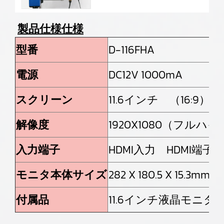
製品仕様仕様
型番
D-116FHA
電源
DC12V 1000mA
スクリーン
11.6インチ （16:9）
解像度
1920X1080（フルハ
入力端子
HDMI入力 HDMI端子
モニタ本体サイズ
282 X 180.5 X 15.3mm
付属品
11.6インチ液晶モニ