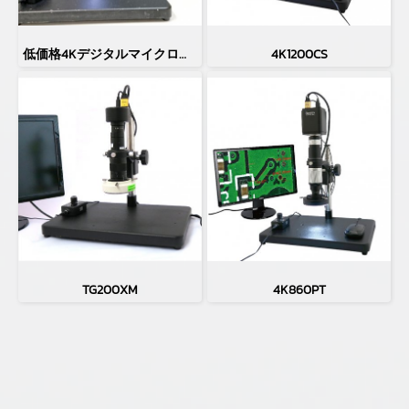
低価格4Kデジタルマイクロスコープ TG800UHD
4K1200CS
TG200XM
4K860PT