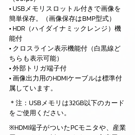
• USBメモリスロットル付きで画像を
簡単保存。（画像保存はBMP型式）
• HDR（ハイダイナミックレンジ）機
能付
• クロスライン表示機能付（白黒線ど
ちらも表示可能）
• 外部トリガ端子付
• 画像出力用のHDMIケーブルは標準付
属しています。
＊注：USBメモリは32GB以下のカード
をご使用ください。
※HDMI端子がついたPCモニタや、産業