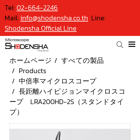
Tel:
02-664-2246
Mail:
info@shodensha.co.th
Line:
Shodensha Official Line
ホームページ
すべての製品
Products
中倍率マイクロスコープ
長距離ハイビジョンマイクロスコ
ープ LRA200HD-2S（スタンドタイ
プ）