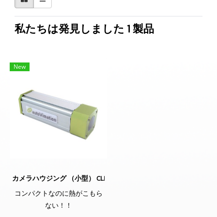
私たちは発見しました 1 製品
New
カメラハウジング （小型） CLB-S029 （autoVimation社製）
コンパクトなのに熱がこもら
ない！！