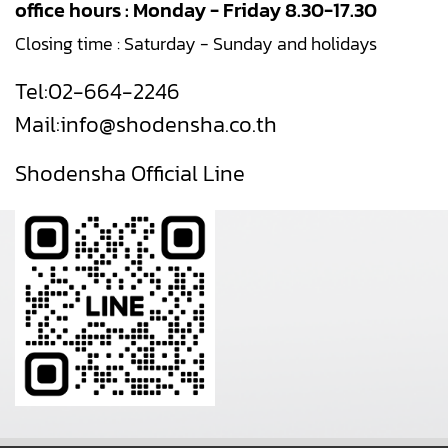
office hours : Monday - Friday 8.30-17.30
Closing time : Saturday - Sunday and holidays
Tel:
02-664-2246
Mail:
info@shodensha.co.th
Shodensha Official Line