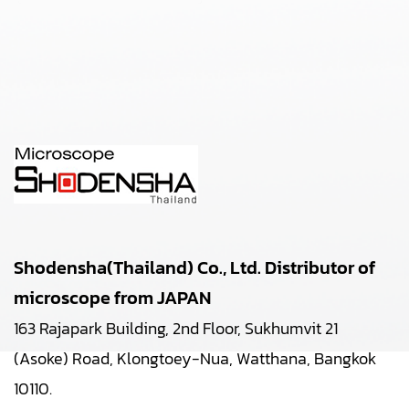
Shodensha(Thailand) Co., Ltd. Distributor of
microscope from JAPAN
163 Rajapark Building, 2nd Floor, Sukhumvit 21
(Asoke) Road, Klongtoey-Nua, Watthana, Bangkok
10110.