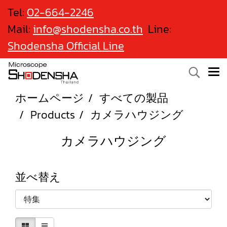
Tel:
02-664-2246
Mail:
info@shodensha.co.th
Line:
Shodensha Official Line
ホームページ
すべての製品
Products
カメラハウジング
カメラハウジング
並べ替え