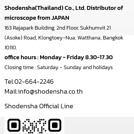
Shodensha(Thailand) Co., Ltd. Distributor of
microscope from JAPAN
163 Rajapark Building, 2nd Floor, Sukhumvit 21
(Asoke) Road, Klongtoey-Nua, Watthana, Bangkok
10110.
office hours : Monday - Friday 8.30-17.30
Closing time : Saturday - Sunday and holidays
Tel:
02-664-2246
Mail:
info@shodensha.co.th
Shodensha Official Line