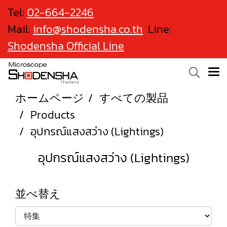
Tel:
02-664-2246
Mail:
info@shodensha.co.th
Line:
Shodensha Official Line
ホームページ
すべての製品
Products
อุปกรณ์แสงสว่าง (Lightings)
อุปกรณ์แสงสว่าง (Lightings)
並べ替え