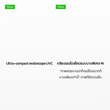
ช่วยให้ใช้งานได้หลากหลาย
เขียนความคิดเดิมๆ เกี่ยวกับเลนส์
สถานการณ์!
บางเฉียบขึ้นมาใหม่!
New
New
Ultra-compact endoscope UVC camera EU2R02C-A120-1.5m (1.8mm squ
กล้องเอนโดสโคปแบบบางพิเศษ MIVS-
“ภาพสวยงามน่าทึ่งแม้ในขนาดที่
บางเพียงเท่านี้” ภาพที่ชัดเจนซึ่ง
เขียนความคิดเดิมๆ เกี่ยวกับเลนส์
บางเฉียบขึ้นมาใหม่!